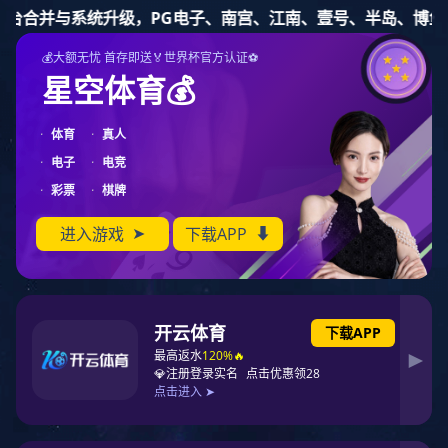
NG娱乐
您的位置:
->
NG娱乐
应用案例
本分类下无任何数据！